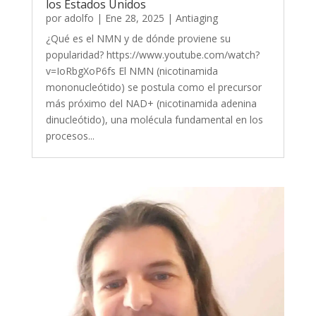
los Estados Unidos
por
adolfo
|
Ene 28, 2025
|
Antiaging
¿Qué es el NMN y de dónde proviene su
popularidad? https://www.youtube.com/watch?
v=IoRbgXoP6fs El NMN (nicotinamida
mononucleótido) se postula como el precursor
más próximo del NAD+ (nicotinamida adenina
dinucleótido), una molécula fundamental en los
procesos...