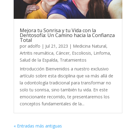
Mejora tu Sonrisa y tu Vida con la
Dentosofía: Un Camino hacia la Confianza
Total
por
adolfo
|
Jul 21, 2023
|
Medicina Natural
,
Artritis reumática
,
Cáncer
,
Escoliosis
,
Linfoma
,
Salud de la Espalda
,
Tratamientos
Introducción Bienvenidos a nuestro exclusivo
artículo sobre esta disciplina que va más allá de
la odontología tradicional para transformar no
solo tu sonrisa, sino también tu vida. En este
emocionante recorrido, te presentaremos los
conceptos fundamentales de la...
« Entradas más antiguas