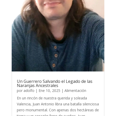
Un Guerrero Salvando el Legado de las
Naranjas Ancestrales
por
adolfo
|
Ene 10, 2025
|
Alimentación
En un rincón de nuestra querida y soleada
Valencia, Juan Antonio libra una batalla silenciosa
pero monumental. Con apenas dos hectáreas de
tierra y un corazón lleno de sueños, Juan