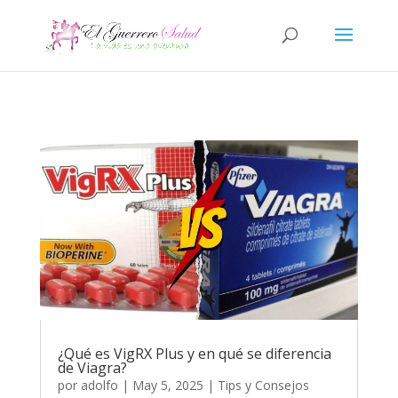
¿Qué es VigRX Plus y en qué se diferencia
de Viagra?
por
adolfo
|
May 5, 2025
|
Tips y Consejos