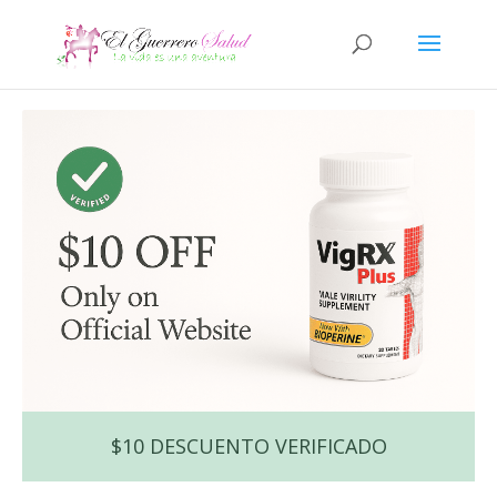
$10 DESCUENTO VERIFICADO