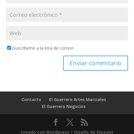
¡Suscríbeme a la lista de correo!
Contacto
El Guerrero Artes Marciales
El Guerrero Negocios
Creado con Wordpress
| Diseño de Elegant