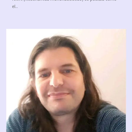
el...