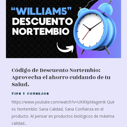
Código de Descuento Nortembío:
Aprovecha el ahorro cuidando de tu
Salud.
TIPS Y CONSEJOS
https://www.youtube.com/watch?v=UKRXpMagxmk Qué
es Nortembío: Sana Calidad, Sana Confianza en el
producto. Al pensar en productos biológicos de máxima
calidad...