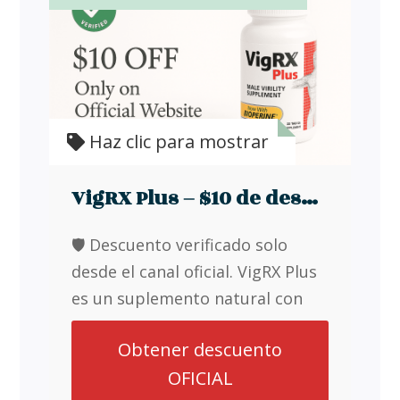
Haz clic para mostrar
VigRX Plus – $10 de descuento desde la web oficial
🛡️ Descuento verificado solo
desde el canal oficial. VigRX Plus
es un suplemento natural con
ingredientes seguros y
Obtener descuento
probados. Al comprar desde este
OFICIAL
enlace, accedes a: ✓ Producto