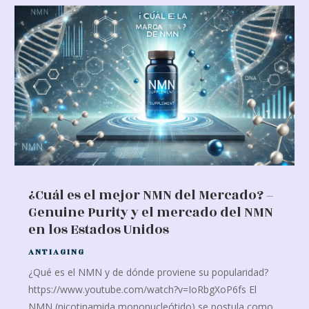
¿Cuál es el mejor NMN del Mercado? –
Genuine Purity y el mercado del NMN
en los Estados Unidos
ANTIAGING
¿Qué es el NMN y de dónde proviene su popularidad?
https://www.youtube.com/watch?v=IoRbgXoP6fs El
NMN (nicotinamida mononucleótido) se postula como