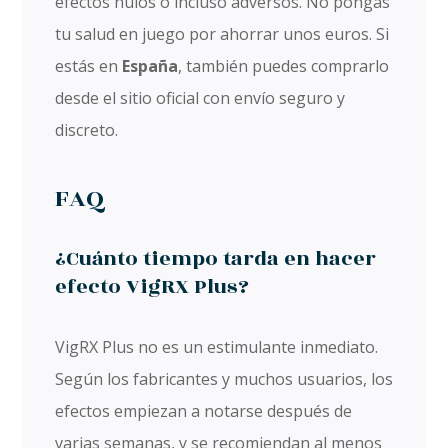
efectos nulos o incluso adversos. No pongas
tu salud en juego por ahorrar unos euros. Si
estás en
España
, también puedes comprarlo
desde el sitio oficial con envío seguro y
discreto.
FAQ
¿Cuánto tiempo tarda en hacer
efecto VigRX Plus?
VigRX Plus no es un estimulante inmediato.
Según los fabricantes y muchos usuarios, los
efectos empiezan a notarse después de
varias semanas, y se recomiendan al menos