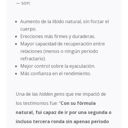
— son:
Aumento de la libido natural, sin forzar el
cuerpo.
Erecciones más firmes y duraderas.
Mayor capacidad de recuperación entre
relaciones (menos o ningún periodo
refractario).
Mejor control sobre la eyaculación.
Más confianza en el rendimiento.
Una de las
hidden gems
que me impactó de
los testimonios fue: “
Con su fórmula
natural, fui capaz de ir por una segunda o
incluso tercera ronda sin apenas periodo