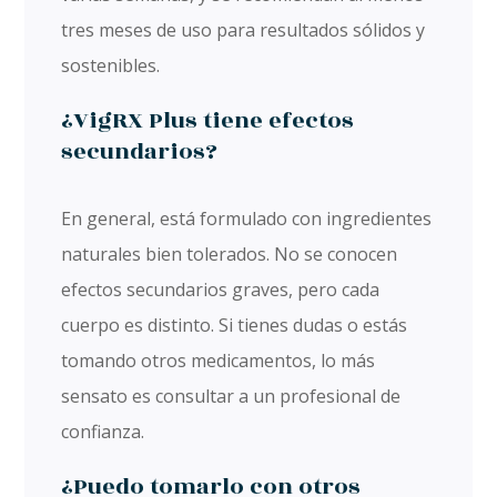
tres meses de uso para resultados sólidos y
sostenibles.
¿VigRX Plus tiene efectos
secundarios?
En general, está formulado con ingredientes
naturales bien tolerados. No se conocen
efectos secundarios graves, pero cada
cuerpo es distinto. Si tienes dudas o estás
tomando otros medicamentos, lo más
sensato es consultar a un profesional de
confianza.
¿Puedo tomarlo con otros