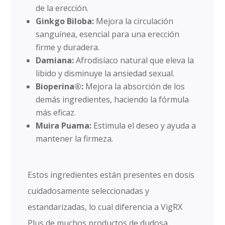
de la erección.
Ginkgo Biloba:
Mejora la circulación
sanguínea, esencial para una erección
firme y duradera.
Damiana:
Afrodisíaco natural que eleva la
libido y disminuye la ansiedad sexual.
Bioperina®:
Mejora la absorción de los
demás ingredientes, haciendo la fórmula
más eficaz.
Muira Puama:
Estimula el deseo y ayuda a
mantener la firmeza.
Estos ingredientes están presentes en dosis
cuidadosamente seleccionadas y
estandarizadas, lo cual diferencia a VigRX
Plus de muchos productos de dudosa