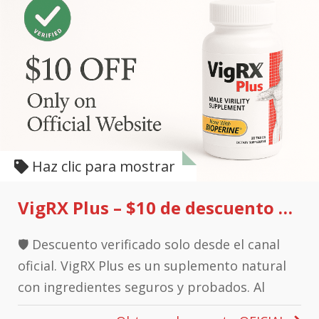
Haz clic para mostrar
VigRX Plus – $10 de descuento desde la web oficial
🛡️ Descuento verificado solo desde el canal
oficial. VigRX Plus es un suplemento natural
con ingredientes seguros y probados. Al
comprar desde este enlace, accedes a: ✓