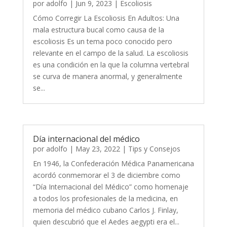
por
adolfo
|
Jun 9, 2023
|
Escoliosis
Cómo Corregir La Escoliosis En Adultos: Una
mala estructura bucal como causa de la
escoliosis Es un tema poco conocido pero
relevante en el campo de la salud. La escoliosis
es una condición en la que la columna vertebral
se curva de manera anormal, y generalmente
se...
Día internacional del médico
por
adolfo
|
May 23, 2022
|
Tips y Consejos
En 1946, la Confederación Médica Panamericana
acordó conmemorar el 3 de diciembre como
“Día Internacional del Médico” como homenaje
a todos los profesionales de la medicina, en
memoria del médico cubano Carlos J. Finlay,
quien descubrió que el Aedes aegypti era el...