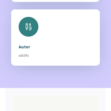

Autor
adolfo