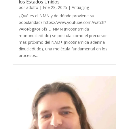
los Estados Unidos
por
adolfo
|
Ene 28, 2025
|
Antiaging
¿Qué es el NMN y de dónde proviene su
popularidad? https://www.youtube.com/watch?
v=IoRbgXoP6fs El NMN (nicotinamida
mononucleótido) se postula como el precursor
más próximo del NAD+ (nicotinamida adenina
dinucleótido), una molécula fundamental en los
procesos...