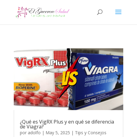
¿Qué es VigRX Plus y en qué se diferencia
de Viagra?
por
adolfo
|
May 5, 2025
|
Tips y Consejos