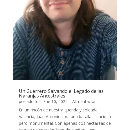
Un Guerrero Salvando el Legado de las
Naranjas Ancestrales
por
adolfo
|
Ene 10, 2025
|
Alimentación
En un rincón de nuestra querida y soleada
Valencia, Juan Antonio libra una batalla silenciosa
pero monumental. Con apenas dos hectáreas de
tierra y un corazón lleno de sueños, Juan